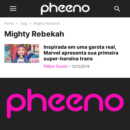
Home
Tags
Mighty Rebekah
Mighty Rebekah
Inspirada em uma garota real,
Marvel apresenta sua primeira
super-heroína trans
Felipe Sousa
-
12/12/2019