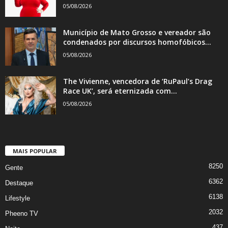
05/08/2026
Município de Mato Grosso e vereador são
condenados por discursos homofóbicos...
05/08/2026
The Vivienne, vencedora de ‘RuPaul’s Drag
Race UK’, será eternizada com...
05/08/2026
MAIS POPULAR
8250
Gente
6362
Destaque
6138
Lifestyle
2032
Pheeno TV
437