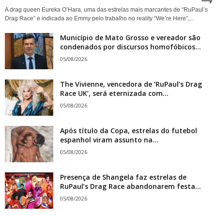
A drag queen Eureka O’Hara, uma das estrelas mais marcantes de “RuPaul’s
Drag Race” e indicada ao Emmy pelo trabalho no reality “We’re Here”,...
Município de Mato Grosso e vereador são
condenados por discursos homofóbicos...
05/08/2026
The Vivienne, vencedora de ‘RuPaul’s Drag
Race UK’, será eternizada com...
05/08/2026
Após título da Copa, estrelas do futebol
espanhol viram assunto na...
05/08/2026
Presença de Shangela faz estrelas de
RuPaul’s Drag Race abandonarem festa...
05/08/2026