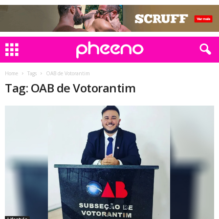
Home
Tags
OAB de Votorantim
Tag: OAB de Votorantim