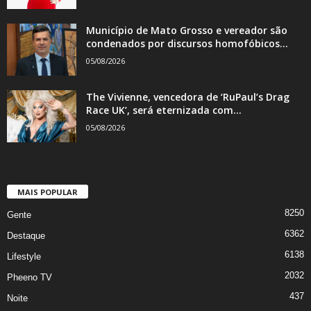
Município de Mato Grosso e vereador são
condenados por discursos homofóbicos...
05/08/2026
The Vivienne, vencedora de ‘RuPaul’s Drag
Race UK’, será eternizada com...
05/08/2026
MAIS POPULAR
8250
Gente
6362
Destaque
6138
Lifestyle
2032
Pheeno TV
437
Noite