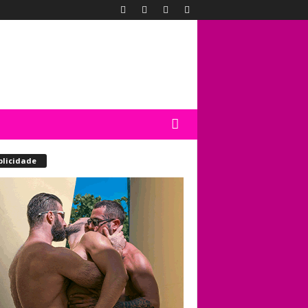
blicidade