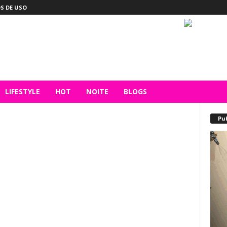
S DE USO
LIFESTYLE
HOT
NOITE
BLOGS
Pu