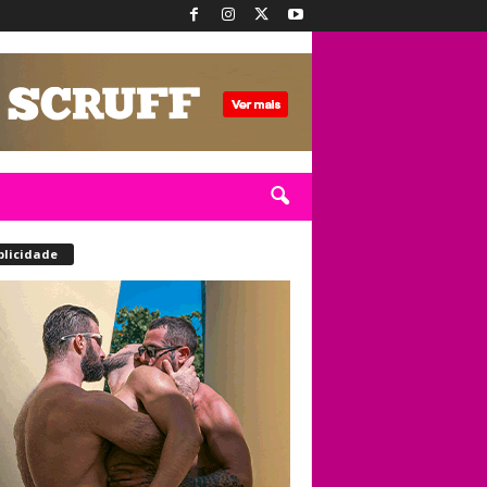
blicidade