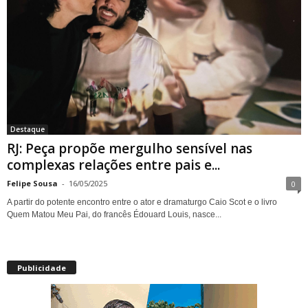
Destaque
RJ: Peça propõe mergulho sensível nas
complexas relações entre pais e...
Felipe Sousa
-
16/05/2025
0
A partir do potente encontro entre o ator e dramaturgo Caio Scot e o livro
Quem Matou Meu Pai, do francês Édouard Louis, nasce...
Publicidade