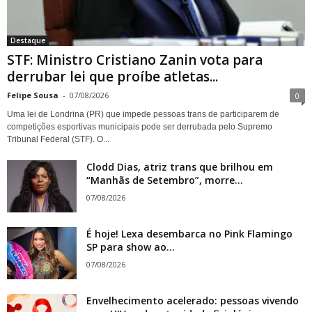
Destaque
STF: Ministro Cristiano Zanin vota para
derrubar lei que proíbe atletas...
Felipe Sousa
-
07/08/2026
0
Uma lei de Londrina (PR) que impede pessoas trans de participarem de
competições esportivas municipais pode ser derrubada pelo Supremo
Tribunal Federal (STF). O...
Clodd Dias, atriz trans que brilhou em
“Manhãs de Setembro”, morre...
07/08/2026
É hoje! Lexa desembarca no Pink Flamingo
SP para show ao...
07/08/2026
Envelhecimento acelerado: pessoas vivendo