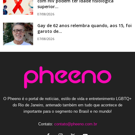
com HIV podem ter idade fisiológica
superior...
07/08/2026
Gay de 62 anos relembra quando, aos 15, foi
garoto de...
07/08/2026
O Pheeno é o portal de notícias, estilo de vida e entretenimento LGBTQ+
do Rio de Janeiro, antenado também em tudo que acontece de
importante para o segmento no Brasil e no mundo!
Contato:
contato@pheeno.com.br