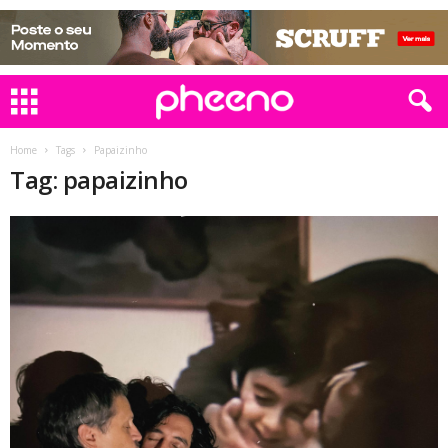
Home
Tags
Papaizinho
Tag: papaizinho