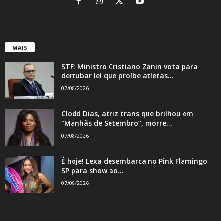
MAIS
STF: Ministro Cristiano Zanin vota para
derrubar lei que proíbe atletas...
07/08/2026
Clodd Dias, atriz trans que brilhou em
“Manhãs de Setembro”, morre...
07/08/2026
É hoje! Lexa desembarca no Pink Flamingo
SP para show ao...
07/08/2026