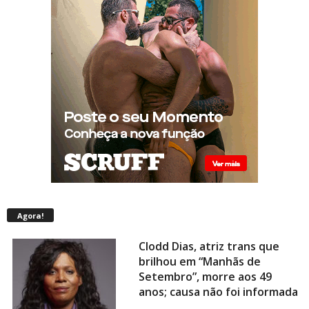
Agora!
Clodd Dias, atriz trans que
brilhou em “Manhãs de
Setembro”, morre aos 49
anos; causa não foi informada