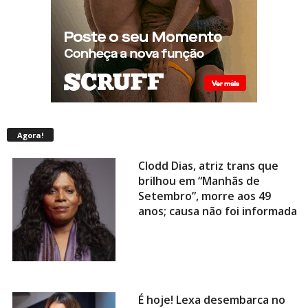
Agora!
Clodd Dias, atriz trans que
brilhou em “Manhãs de
Setembro”, morre aos 49
anos; causa não foi informada
É hoje! Lexa desembarca no