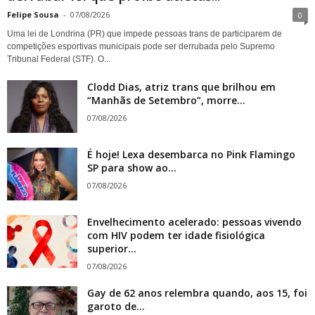
Felipe Sousa
-
07/08/2026
0
Uma lei de Londrina (PR) que impede pessoas trans de participarem de
competições esportivas municipais pode ser derrubada pelo Supremo
Tribunal Federal (STF). O...
Clodd Dias, atriz trans que brilhou em
“Manhãs de Setembro”, morre...
07/08/2026
É hoje! Lexa desembarca no Pink Flamingo
SP para show ao...
07/08/2026
Envelhecimento acelerado: pessoas vivendo
com HIV podem ter idade fisiológica
superior...
07/08/2026
Gay de 62 anos relembra quando, aos 15, foi
garoto de...