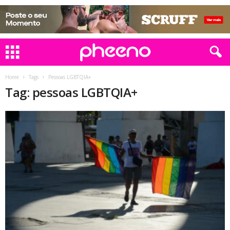
Home
Tags
Pessoas LGBTQIA+
Tag: pessoas LGBTQIA+