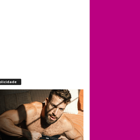
blicidade