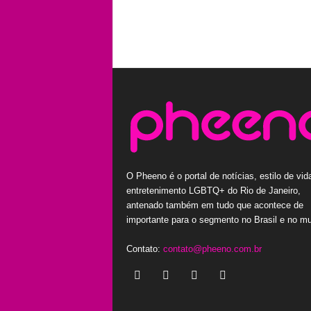
O Pheeno é o portal de notícias, estilo de vid
entretenimento LGBTQ+ do Rio de Janeiro,
antenado também em tudo que acontece de
importante para o segmento no Brasil e no m
Contato:
contato@pheeno.com.br