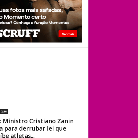
aque
: Ministro Cristiano Zanin
a para derrubar lei que
íbe atletas...