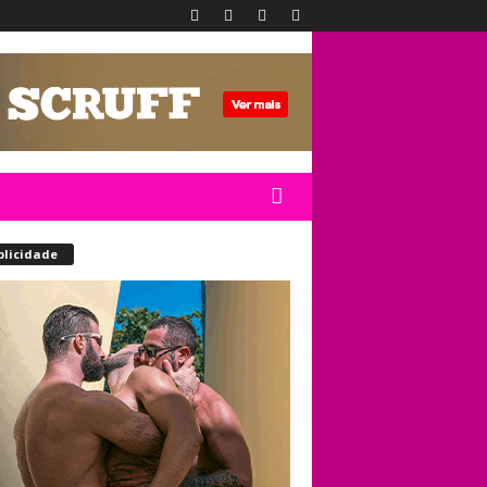
blicidade