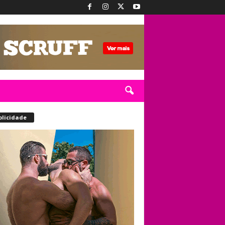
blicidade