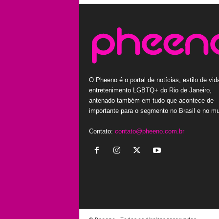
O Pheeno é o portal de notícias, estilo de vid
entretenimento LGBTQ+ do Rio de Janeiro,
antenado também em tudo que acontece de
importante para o segmento no Brasil e no m
Contato:
contato@pheeno.com.br