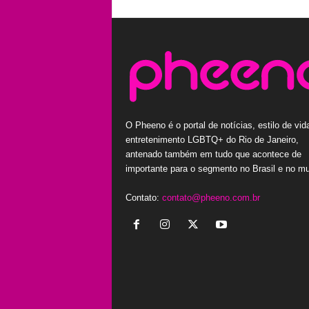
O Pheeno é o portal de notícias, estilo de vid
entretenimento LGBTQ+ do Rio de Janeiro,
antenado também em tudo que acontece de
importante para o segmento no Brasil e no m
Contato:
contato@pheeno.com.br