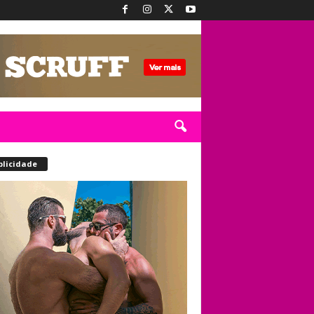
blicidade