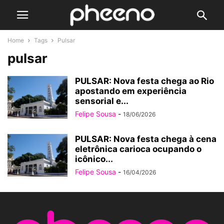
Home
Tags
Pulsar
pulsar
PULSAR: Nova festa chega ao Rio
apostando em experiência
sensorial e...
Felipe Sousa
-
18/06/2026
PULSAR: Nova festa chega à cena
eletrônica carioca ocupando o
icônico...
Felipe Sousa
-
16/04/2026