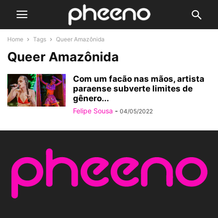
Home
Tags
Queer Amazônida
Queer Amazônida
Com um facão nas mãos, artista
paraense subverte limites de
gênero...
Felipe Sousa
-
04/05/2022