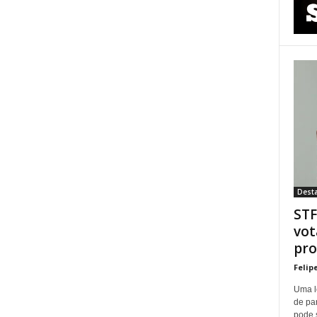
Dest
STF
vot
pro
Felip
Uma l
de pa
pode 