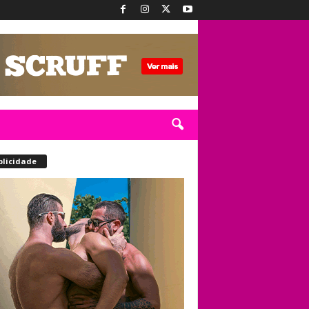
blicidade