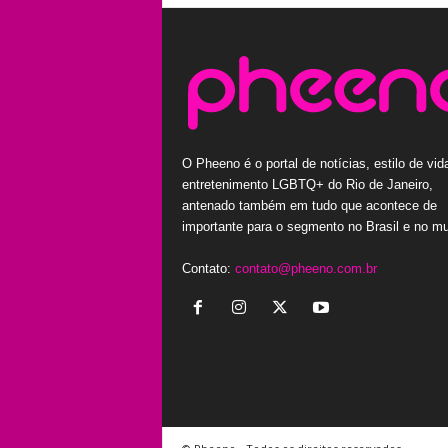
O Pheeno é o portal de notícias, estilo de vid
entretenimento LGBTQ+ do Rio de Janeiro,
antenado também em tudo que acontece de
importante para o segmento no Brasil e no m
Contato:
contato@pheeno.com.br