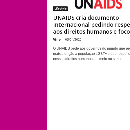
Lifestyle
UNAIDS cria documento
internacional pedindo respe
aos direitos humanos e foco.
Vino
-
05/04/2020
O UNAIDS pede aos governos do mundo que pr
mais atenção à população LGBT+ e que respeit
nossos direitos humanos em meio ao surto...