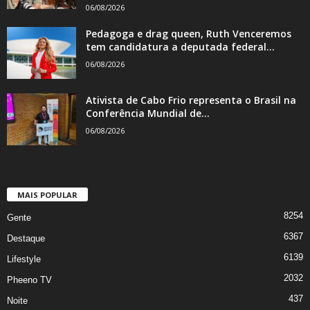
06/08/2026
Pedagoga e drag queen, Ruth Venceremos
tem candidatura a deputada federal...
06/08/2026
Ativista de Cabo Frio representa o Brasil na
Conferência Mundial de...
06/08/2026
MAIS POPULAR
8254
Gente
6367
Destaque
6139
Lifestyle
2032
Pheeno TV
437
Noite