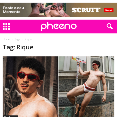
Home
Tags
Rique
Tag: Rique