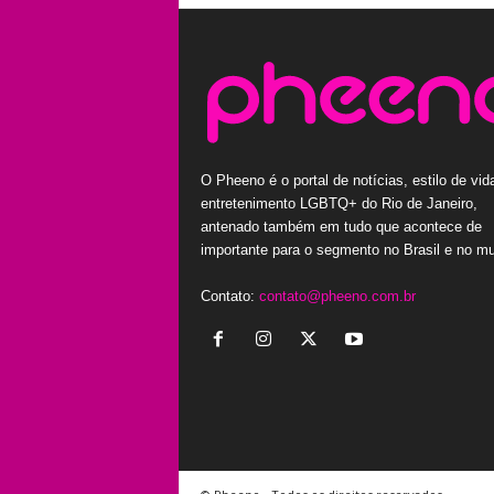
O Pheeno é o portal de notícias, estilo de vid
entretenimento LGBTQ+ do Rio de Janeiro,
antenado também em tudo que acontece de
importante para o segmento no Brasil e no m
Contato:
contato@pheeno.com.br