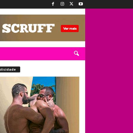
blicidade