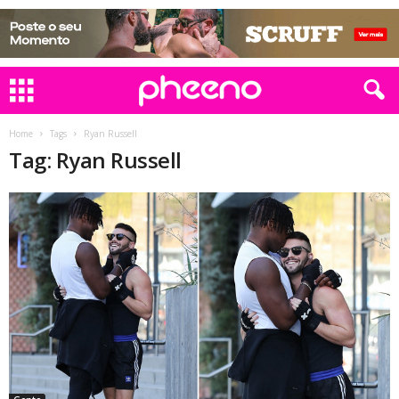
Home
Tags
Ryan Russell
Tag: Ryan Russell