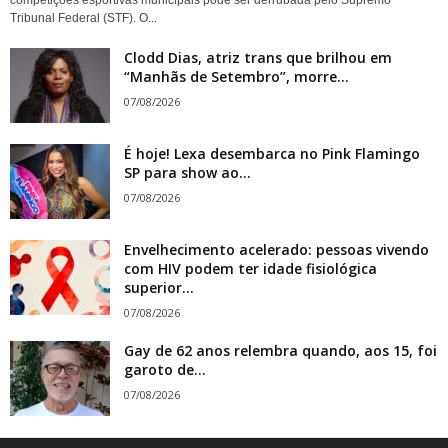
competições esportivas municipais pode ser derrubada pelo Supremo
Tribunal Federal (STF). O...
Clodd Dias, atriz trans que brilhou em
“Manhãs de Setembro”, morre...
07/08/2026
É hoje! Lexa desembarca no Pink Flamingo
SP para show ao...
07/08/2026
Envelhecimento acelerado: pessoas vivendo
com HIV podem ter idade fisiológica
superior...
07/08/2026
Gay de 62 anos relembra quando, aos 15, foi
garoto de...
07/08/2026