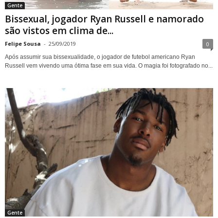
Gente
Bissexual, jogador Ryan Russell e namorado
são vistos em clima de...
Felipe Sousa
-
25/09/2019
0
Após assumir sua bissexualidade, o jogador de futebol americano Ryan
Russell vem vivendo uma ótima fase em sua vida. O magia foi fotografado no...
Gente