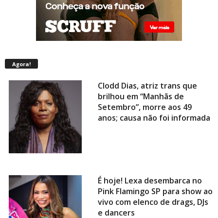
Agora!
Clodd Dias, atriz trans que
brilhou em “Manhãs de
Setembro”, morre aos 49
anos; causa não foi informada
É hoje! Lexa desembarca no
Pink Flamingo SP para show ao
vivo com elenco de drags, DJs
e dancers