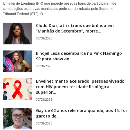
Uma lei de Londrina (PR) que impede pessoas trans de participarem de
competições esportivas municipais pode ser derrubada pelo Supremo
Tribunal Federal (STF). O...
Clodd Dias, atriz trans que brilhou em
“Manhãs de Setembro”, morre...
07/08/2026
É hoje! Lexa desembarca no Pink Flamingo
SP para show ao...
07/08/2026
Envelhecimento acelerado: pessoas vivendo
com HIV podem ter idade fisiológica
superior...
07/08/2026
Gay de 62 anos relembra quando, aos 15, foi
garoto de...
07/08/2026