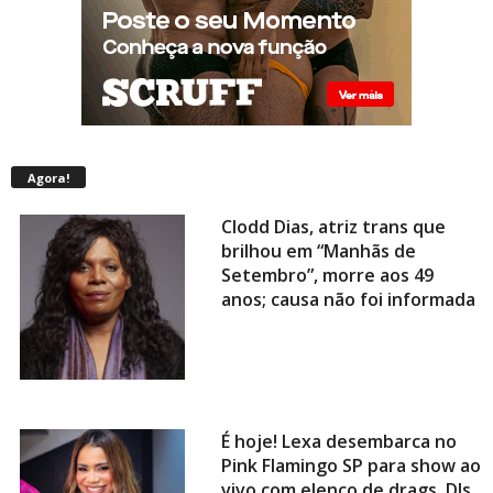
Agora!
Clodd Dias, atriz trans que
brilhou em “Manhãs de
Setembro”, morre aos 49
anos; causa não foi informada
É hoje! Lexa desembarca no
Pink Flamingo SP para show ao
vivo com elenco de drags, DJs