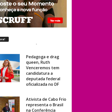
ora!
Pedagoga e drag
queen, Ruth
Venceremos tem
candidatura a
deputada federal
oficializada no DF
Ativista de Cabo Frio
representa o Brasil
na Conferência
Mundial de Direitos