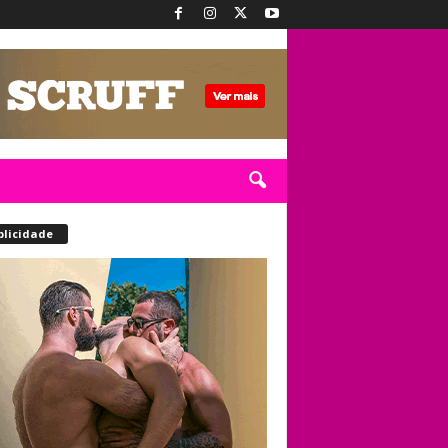
blicidade