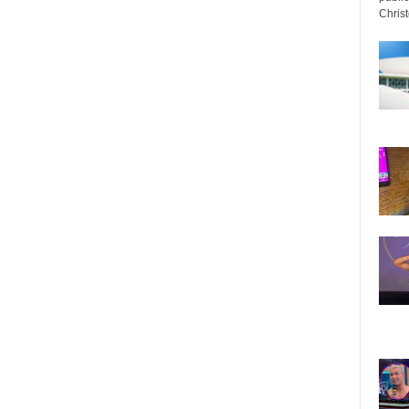
Christo