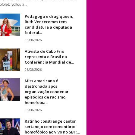
foletti voltou a...
Pedagoga e drag queen,
Ruth Venceremos tem
candidatura a deputada
federal...
06/08/2026
Ativista de Cabo Frio
representa o Brasil na
Conferência Mundial de...
06/08/2026
Miss americana é
destronada após
organização condenar
episódios de racismo,
homofobia...
06/08/2026
Ratinho constrange cantor
sertanejo com comentário
homofóbico ao vivo no SBT:...