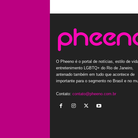
O Pheeno é o portal de notícias, estilo de vid
entretenimento LGBTQ+ do Rio de Janeiro,
antenado também em tudo que acontece de
importante para o segmento no Brasil e no m
Contato:
contato@pheeno.com.br