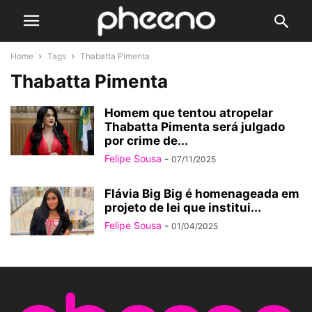
Home
Tags
Thabatta Pimenta
Thabatta Pimenta
Homem que tentou atropelar
Thabatta Pimenta será julgado
por crime de...
Felipe Sousa
-
07/11/2025
Flávia Big Big é homenageada em
projeto de lei que institui...
Felipe Sousa
-
01/04/2025