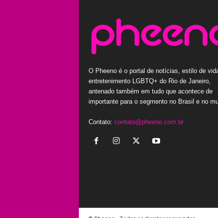
O Pheeno é o portal de notícias, estilo de vid
entretenimento LGBTQ+ do Rio de Janeiro,
antenado também em tudo que acontece de
importante para o segmento no Brasil e no m
Contato:
contato@pheeno.com.br