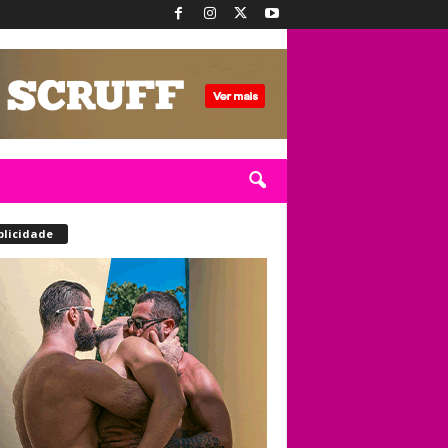
blicidade