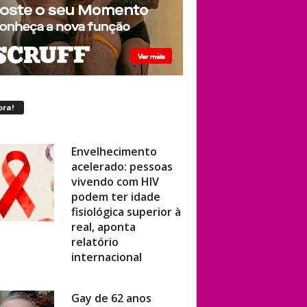
ora!
Envelhecimento
acelerado: pessoas
vivendo com HIV
podem ter idade
fisiológica superior à
real, aponta
relatório
internacional
Gay de 62 anos
relembra quando,