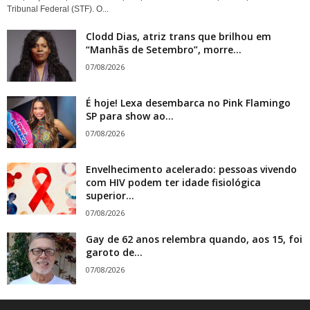
Tribunal Federal (STF). O...
Clodd Dias, atriz trans que brilhou em
“Manhãs de Setembro”, morre...
07/08/2026
É hoje! Lexa desembarca no Pink Flamingo
SP para show ao...
07/08/2026
Envelhecimento acelerado: pessoas vivendo
com HIV podem ter idade fisiológica
superior...
07/08/2026
Gay de 62 anos relembra quando, aos 15, foi
garoto de...
07/08/2026