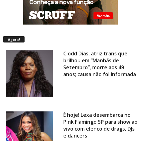
Agora!
Clodd Dias, atriz trans que
brilhou em “Manhãs de
Setembro”, morre aos 49
anos; causa não foi informada
É hoje! Lexa desembarca no
Pink Flamingo SP para show ao
vivo com elenco de drags, DJs
e dancers