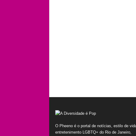
O Pheeno é o portal de notícias, estilo de vid
entretenimento LGBTQ+ do Rio de Janeiro,