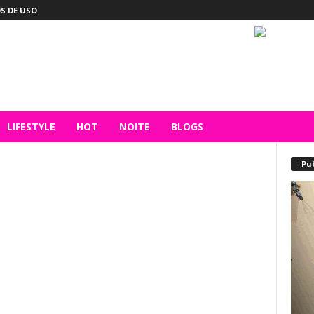
S DE USO
LIFESTYLE
HOT
NOITE
BLOGS
Pu