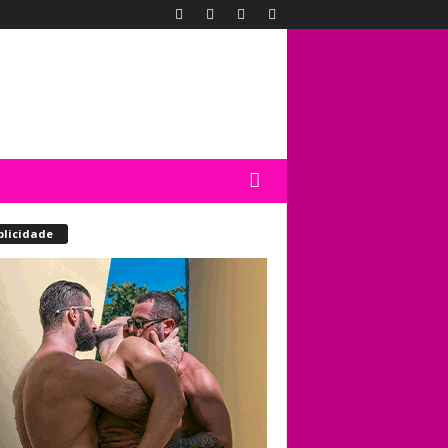
blicidade