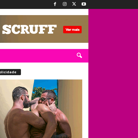
blicidade