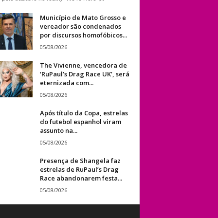
Município de Mato Grosso e
vereador são condenados
por discursos homofóbicos...
05/08/2026
The Vivienne, vencedora de
‘RuPaul’s Drag Race UK’, será
eternizada com...
05/08/2026
Após título da Copa, estrelas
do futebol espanhol viram
assunto na...
05/08/2026
Presença de Shangela faz
estrelas de RuPaul’s Drag
Race abandonarem festa...
05/08/2026