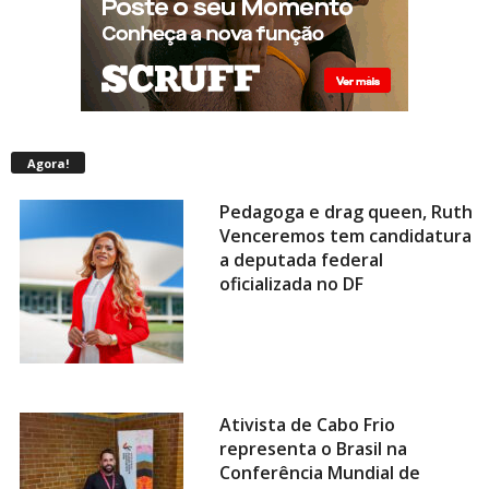
Agora!
Pedagoga e drag queen, Ruth
Venceremos tem candidatura
a deputada federal
oficializada no DF
Ativista de Cabo Frio
representa o Brasil na
Conferência Mundial de