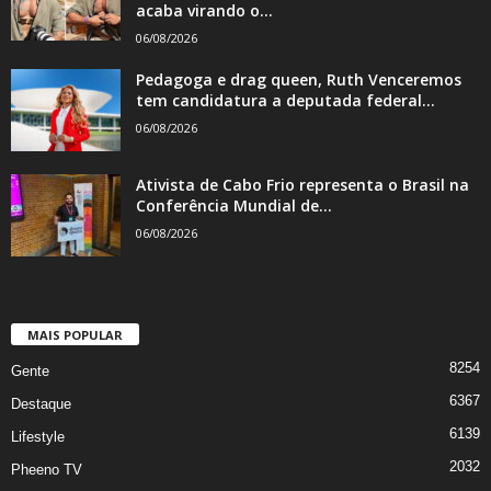
acaba virando o...
06/08/2026
Pedagoga e drag queen, Ruth Venceremos
tem candidatura a deputada federal...
06/08/2026
Ativista de Cabo Frio representa o Brasil na
Conferência Mundial de...
06/08/2026
MAIS POPULAR
8254
Gente
6367
Destaque
6139
Lifestyle
2032
Pheeno TV