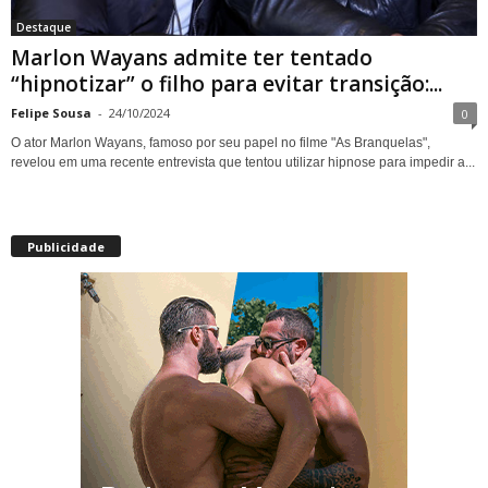
Destaque
Marlon Wayans admite ter tentado
“hipnotizar” o filho para evitar transição:...
Felipe Sousa
-
24/10/2024
0
O ator Marlon Wayans, famoso por seu papel no filme "As Branquelas",
revelou em uma recente entrevista que tentou utilizar hipnose para impedir a...
Publicidade