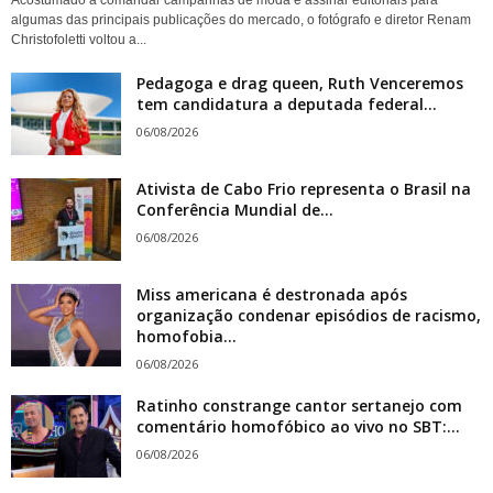
Acostumado a comandar campanhas de moda e assinar editoriais para
algumas das principais publicações do mercado, o fotógrafo e diretor Renam
Christofoletti voltou a...
Pedagoga e drag queen, Ruth Venceremos
tem candidatura a deputada federal...
06/08/2026
Ativista de Cabo Frio representa o Brasil na
Conferência Mundial de...
06/08/2026
Miss americana é destronada após
organização condenar episódios de racismo,
homofobia...
06/08/2026
Ratinho constrange cantor sertanejo com
comentário homofóbico ao vivo no SBT:...
06/08/2026