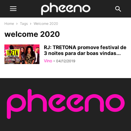
Home
Tags
Welcome 2020
welcome 2020
RJ: TRETONA promove festival de
3 noites para dar boas vindas...
Vino
-
04/12/2019