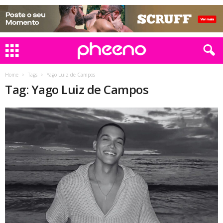
Home
Tags
Yago Luiz de Campos
Tag: Yago Luiz de Campos