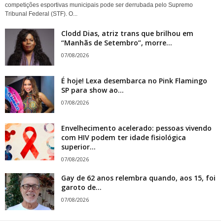
competições esportivas municipais pode ser derrubada pelo Supremo
Tribunal Federal (STF). O...
Clodd Dias, atriz trans que brilhou em
“Manhãs de Setembro”, morre...
07/08/2026
É hoje! Lexa desembarca no Pink Flamingo
SP para show ao...
07/08/2026
Envelhecimento acelerado: pessoas vivendo
com HIV podem ter idade fisiológica
superior...
07/08/2026
Gay de 62 anos relembra quando, aos 15, foi
garoto de...
07/08/2026