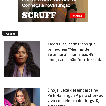
Agora!
Clodd Dias, atriz trans que
brilhou em “Manhãs de
Setembro”, morre aos 49
anos; causa não foi informada
É hoje! Lexa desembarca no
Pink Flamingo SP para show ao
vivo com elenco de drags, DJs
e dancers