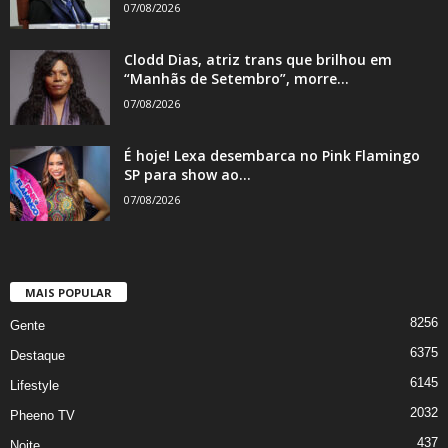
07/08/2026
Clodd Dias, atriz trans que brilhou em
“Manhãs de Setembro”, morre...
07/08/2026
É hoje! Lexa desembarca no Pink Flamingo
SP para show ao...
07/08/2026
MAIS POPULAR
8256
Gente
6375
Destaque
6145
Lifestyle
2032
Pheeno TV
437
Noite