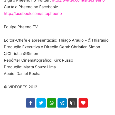
Siga o Pheeno no Twitter:
http://twitter.com/sitepheeno
Curta o Pheeno no Facebook:
http://facebook.com/sitepheeno
Equipe Pheeno TV
Editor-Chefe e apresentação: Thiago Araujo – @Thiaraujo
Produção Executiva e Direção Geral: Christian Simon –
@ChristianGSimon
Repórter Cinematográfico: Kirk Russo
Produção: Marta Souza Lima
Apoio: Daniel Rocha
© VIDEOBES 2012
102
35
69