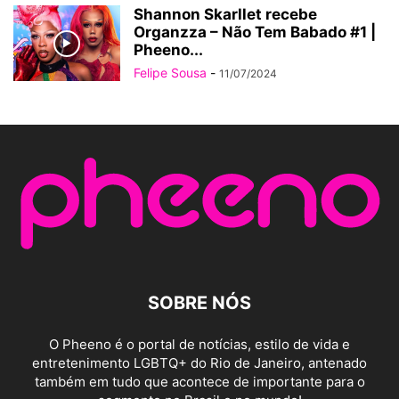
Shannon Skarllet recebe
Organzza – Não Tem Babado #1 |
Pheeno...
Felipe Sousa
-
11/07/2024
SOBRE NÓS
O Pheeno é o portal de notícias, estilo de vida e
entretenimento LGBTQ+ do Rio de Janeiro, antenado
também em tudo que acontece de importante para o