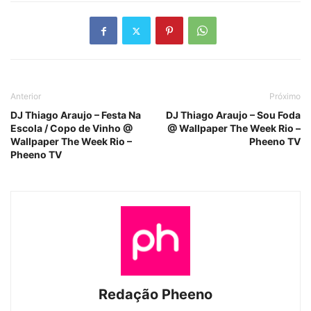
Anterior
Próximo
DJ Thiago Araujo – Festa Na
DJ Thiago Araujo – Sou Foda
Escola / Copo de Vinho @
@ Wallpaper The Week Rio –
Wallpaper The Week Rio –
Pheeno TV
Pheeno TV
Redação Pheeno