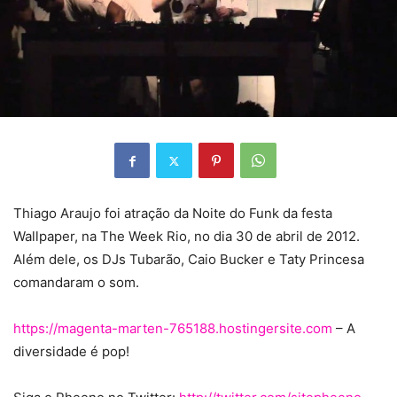
Thiago Araujo foi atração da Noite do Funk da festa
Wallpaper, na The Week Rio, no dia 30 de abril
de 2012.
Além dele, os DJs Tubarão, Caio Bucker e Taty Princesa
comandaram o som.
https://magenta-marten-765188.hostingersite.com
– A
diversidade é pop!