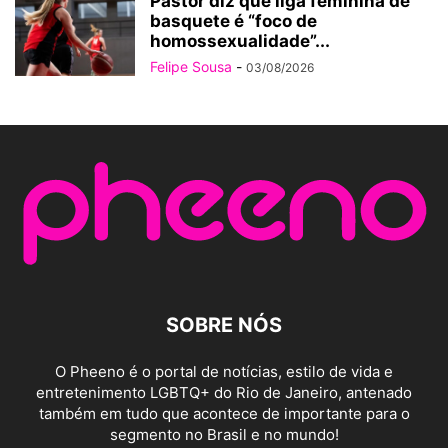
Pastor diz que liga feminina de
basquete é “foco de
homossexualidade”...
Felipe Sousa
-
03/08/2026
SOBRE NÓS
O Pheeno é o portal de notícias, estilo de vida e
entretenimento LGBTQ+ do Rio de Janeiro, antenado
também em tudo que acontece de importante para o
segmento no Brasil e no mundo!