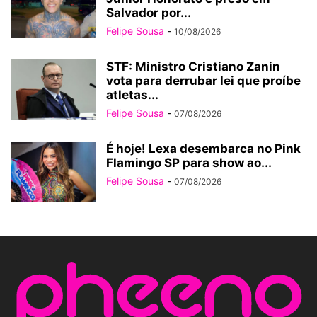
Salvador por...
Felipe Sousa
-
10/08/2026
STF: Ministro Cristiano Zanin
vota para derrubar lei que proíbe
atletas...
Felipe Sousa
-
07/08/2026
É hoje! Lexa desembarca no Pink
Flamingo SP para show ao...
Felipe Sousa
-
07/08/2026