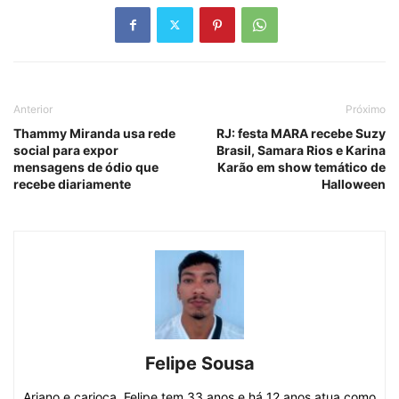
Anterior
Próximo
Thammy Miranda usa rede
RJ: festa MARA recebe Suzy
social para expor
Brasil, Samara Rios e Karina
mensagens de ódio que
Karão em show temático de
recebe diariamente
Halloween
Felipe Sousa
Ariano e carioca, Felipe tem 33 anos e há 12 anos atua como