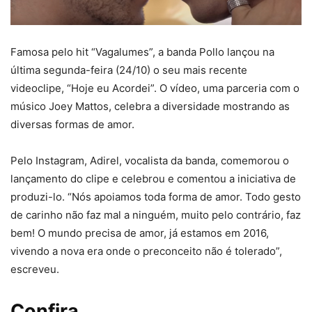
Famosa pelo hit “Vagalumes”, a banda Pollo lançou na
última segunda-feira (24/10) o seu mais recente
videoclipe, “Hoje eu Acordei”. O vídeo, uma parceria com o
músico Joey Mattos, celebra a diversidade mostrando as
diversas formas de amor.
Pelo Instagram, Adirel, vocalista da banda, comemorou o
lançamento do clipe e celebrou e comentou a iniciativa de
produzi-lo. “Nós apoiamos toda forma de amor. Todo gesto
de carinho não faz mal a ninguém, muito pelo contrário, faz
bem! O mundo precisa de amor, já estamos em 2016,
vivendo a nova era onde o preconceito não é tolerado”,
escreveu.
Confira…