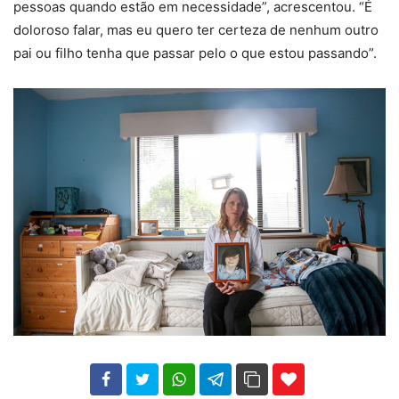
pessoas quando estão em necessidade”, acrescentou. “É
doloroso falar, mas eu quero ter certeza de nenhum outro
pai ou filho tenha que passar pelo o que estou passando”.
102
35
69