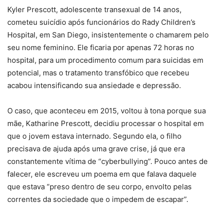
Kyler Prescott, adolescente transexual de 14 anos,
cometeu suicídio após funcionários do Rady Children’s
Hospital, em San Diego, insistentemente o chamarem pelo
seu nome feminino. Ele ficaria por apenas 72 horas no
hospital, para um procedimento comum para suicidas em
potencial, mas o tratamento transfóbico que recebeu
acabou intensificando sua ansiedade e depressão.
O caso, que aconteceu em 2015, voltou à tona porque sua
mãe, Katharine Prescott, decidiu processar o hospital em
que o jovem estava internado. Segundo ela, o filho
precisava de ajuda após uma grave crise, já que era
constantemente vítima de “cyberbullying”. Pouco antes de
falecer, ele escreveu um poema em que falava daquele
que estava “preso dentro de seu corpo, envolto pelas
correntes da sociedade que o impedem de escapar”.