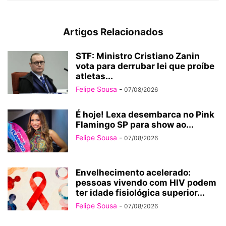
Artigos Relacionados
STF: Ministro Cristiano Zanin
vota para derrubar lei que proíbe
atletas...
Felipe Sousa
-
07/08/2026
É hoje! Lexa desembarca no Pink
Flamingo SP para show ao...
Felipe Sousa
-
07/08/2026
Envelhecimento acelerado:
pessoas vivendo com HIV podem
ter idade fisiológica superior...
Felipe Sousa
-
07/08/2026