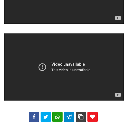
102
35
69