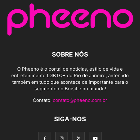
SOBRE NÓS
O Pheeno é o portal de notícias, estilo de vida e
entretenimento LGBTQ+ do Rio de Janeiro, antenado
também em tudo que acontece de importante para o
segmento no Brasil e no mundo!
Contato:
contato@pheeno.com.br
SIGA-NOS