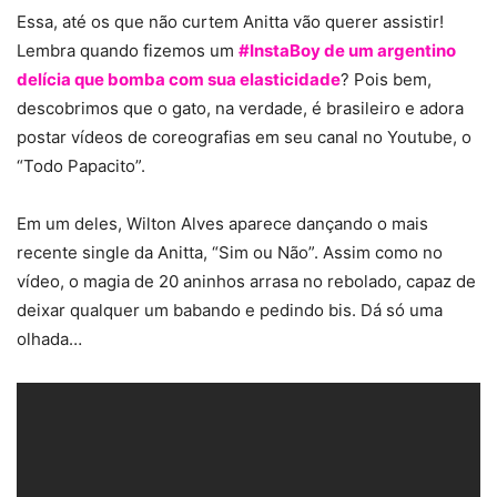
Essa, até os que não curtem Anitta vão querer assistir!
Lembra quando fizemos um
#InstaBoy de um argentino
delícia que bomba com sua elasticidade
? Pois bem,
descobrimos que o gato, na verdade, é brasileiro e adora
postar vídeos de coreografias em seu canal no Youtube, o
“Todo Papacito”.
Em um deles, Wilton Alves aparece dançando o mais
recente single da Anitta, “Sim ou Não”. Assim como no
vídeo, o magia de 20 aninhos arrasa no rebolado, capaz de
deixar qualquer um babando e pedindo bis. Dá só uma
olhada…