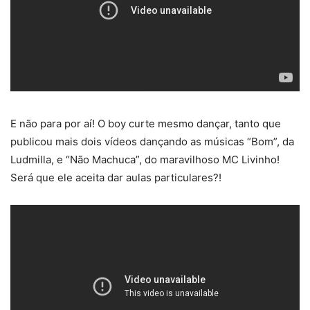
E não para por aí! O boy curte mesmo dançar, tanto que
publicou mais dois vídeos dançando as músicas “Bom”, da
Ludmilla, e “Não Machuca”, do maravilhoso MC Livinho!
Será que ele aceita dar aulas particulares?!