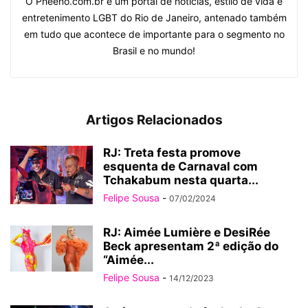
O Pheeno.com.br é um portal de notícias, estilo de vida e
entretenimento LGBT do Rio de Janeiro, antenado também
em tudo que acontece de importante para o segmento no
Brasil e no mundo!
Artigos Relacionados
RJ: Treta festa promove
esquenta de Carnaval com
Tchakabum nesta quarta...
Felipe Sousa
-
07/02/2024
RJ: Aimée Lumière e DesiRée
Beck apresentam 2ª edição do
“Aimée...
Felipe Sousa
-
14/12/2023