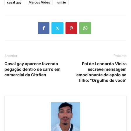
casal gay
Marcos Vides
união
Anterior
Próximo
Casal gay aparece fazendo
Pai de Leonardo Vieira
pegação dentro de carro em
escreve mensagem
comercial da Citröen
emocionante de apoio ao
filho: “Orgulho de você”