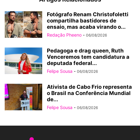
Fotógrafo Renam Christofoletti
compartilha bastidores de
ensaio, mas acaba virando o...
Redação Pheeno
-
06/08/2026
Pedagoga e drag queen, Ruth
Venceremos tem candidatura a
deputada federal...
Felipe Sousa
-
06/08/2026
Ativista de Cabo Frio representa
o Brasil na Conferência Mundial
de...
Felipe Sousa
-
06/08/2026