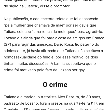
de sigilo na Justiça”, disse o promotor.
Na publicação, o adolescente relata que foi espancado
“pela mulher que chamava de mãe” por ser gay e que
Tatiana colocou “uma renca de moleques” para agredi-lo.
Lozano diz ainda que foi para a casa de amigos em Franca
(SP) para fugir das ameaças. Dario Rosa, tio paterno do
adolescente, já havia afirmado que Tatiana não aceitava a
homossexualidade do filho e, por esse motivo, os dois
tinham muitas discussões. A família suspeitava que o
crime foi motivado pelo fato de Lozano ser gay.
O crime
Tatiana e o marido, o tratorista Alex Pereira, de 30 anos,
padrasto de Lozano, foram presos na quarta-feira (11), em
Cravinhos (SP), após confessarem o crime. Na sexta-feira