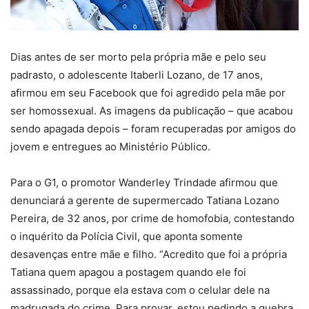
Dias antes de ser morto pela própria mãe e pelo seu
padrasto, o adolescente Itaberli Lozano, de 17 anos,
afirmou em seu Facebook que foi agredido pela mãe por
ser homossexual. As imagens da publicação – que acabou
sendo apagada depois – foram recuperadas por amigos do
jovem e entregues ao Ministério Público.
Para o G1, o promotor Wanderley Trindade afirmou que
denunciará a gerente de supermercado Tatiana Lozano
Pereira, de 32 anos, por crime de homofobia, contestando
o inquérito da Polícia Civil, que aponta somente
desavenças entre mãe e filho. “Acredito que foi a própria
Tatiana quem apagou a postagem quando ele foi
assassinado, porque ela estava com o celular dele na
madrugada do crime. Para provar, estou pedindo a quebra