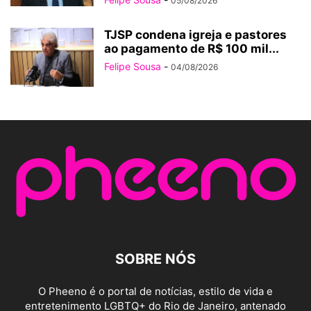
05/08/2026
TJSP condena igreja e pastores
ao pagamento de R$ 100 mil...
Felipe Sousa
-
04/08/2026
SOBRE NÓS
O Pheeno é o portal de notícias, estilo de vida e
entretenimento LGBTQ+ do Rio de Janeiro, antenado