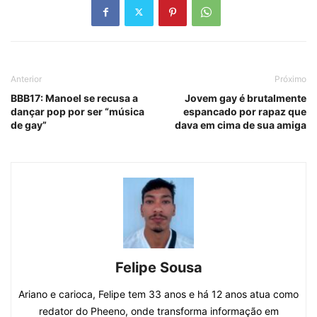
Anterior
Próximo
BBB17: Manoel se recusa a
Jovem gay é brutalmente
dançar pop por ser “música
espancado por rapaz que
de gay”
dava em cima de sua amiga
Felipe Sousa
Ariano e carioca, Felipe tem 33 anos e há 12 anos atua como
redator do Pheeno, onde transforma informação em