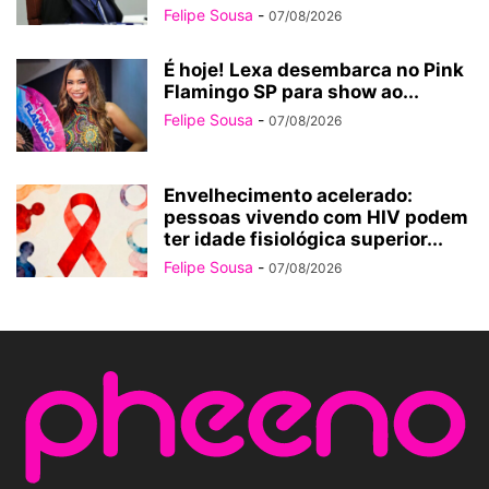
Felipe Sousa
-
07/08/2026
É hoje! Lexa desembarca no Pink
Flamingo SP para show ao...
Felipe Sousa
-
07/08/2026
Envelhecimento acelerado:
pessoas vivendo com HIV podem
ter idade fisiológica superior...
Felipe Sousa
-
07/08/2026