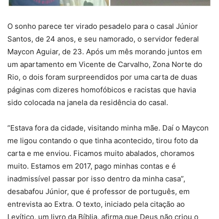
O sonho parece ter virado pesadelo para o casal Júnior
Santos, de 24 anos, e seu namorado, o servidor federal
Maycon Aguiar, de 23. Após um mês morando juntos em
um apartamento em Vicente de Carvalho, Zona Norte do
Rio, o dois foram surpreendidos por uma carta de duas
páginas com dizeres homofóbicos e racistas que havia
sido colocada na janela da residência do casal.
“Estava fora da cidade, visitando minha mãe. Daí o Maycon
me ligou contando o que tinha acontecido, tirou foto da
carta e me enviou. Ficamos muito abalados, choramos
muito. Estamos em 2017, pago minhas contas e é
inadmissível passar por isso dentro da minha casa”,
desabafou Júnior, que é professor de português, em
entrevista ao Extra. O texto, iniciado pela citação ao
Levítico, um livro da Bíblia, afirma que Deus não criou o