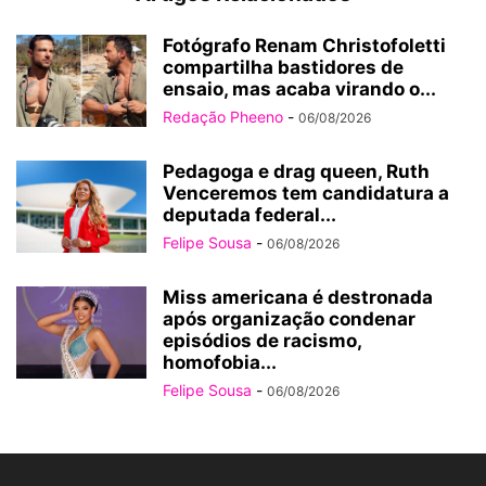
Fotógrafo Renam Christofoletti
compartilha bastidores de
ensaio, mas acaba virando o...
Redação Pheeno
-
06/08/2026
Pedagoga e drag queen, Ruth
Venceremos tem candidatura a
deputada federal...
Felipe Sousa
-
06/08/2026
Miss americana é destronada
após organização condenar
episódios de racismo,
homofobia...
Felipe Sousa
-
06/08/2026