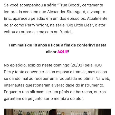
Se você acompanhou a série “True Blood”, certamente
lembra da cena em que Alexander Skarsgard, o vampiro
Eric, apareceu peladão em um dos episódios. Atualmente
no ar como Perry Wright, na série “Big Little Lies”, o ator
voltou a roubar a cena com nu frontal.
Tem mais de 18 anos e ficou a fim de conferir?! Basta
clicar
AQUI!
!
No episódio, exibido neste domingo (26/03) pela HBO,
Perry tenta convencer a sua esposa a transar, mas acaba
se dando mal ao receber uma raquetada no pênis. Na web,
internautas questionaram a veracidade do instrumento.
Enquanto uns afirmam ser um pênis de borracha, outros
garantem de pé junto ser o membro do ator.