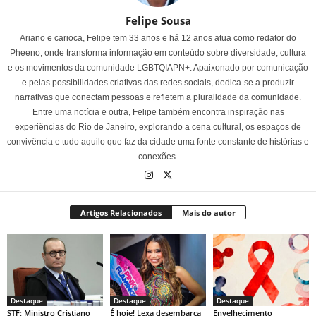
Felipe Sousa
Ariano e carioca, Felipe tem 33 anos e há 12 anos atua como redator do
Pheeno, onde transforma informação em conteúdo sobre diversidade, cultura
e os movimentos da comunidade LGBTQIAPN+. Apaixonado por comunicação
e pelas possibilidades criativas das redes sociais, dedica-se a produzir
narrativas que conectam pessoas e refletem a pluralidade da comunidade.
Entre uma notícia e outra, Felipe também encontra inspiração nas
experiências do Rio de Janeiro, explorando a cena cultural, os espaços de
convivência e tudo aquilo que faz da cidade uma fonte constante de histórias e
conexões.
Artigos Relacionados
Mais do autor
Destaque
Destaque
Destaque
STF: Ministro Cristiano
É hoje! Lexa desembarca
Envelhecimento