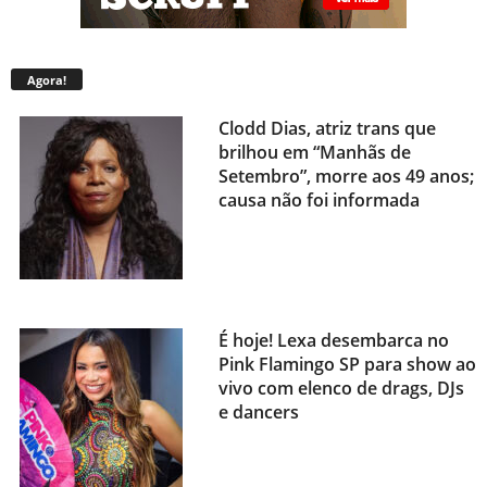
Agora!
Clodd Dias, atriz trans que
brilhou em “Manhãs de
Setembro”, morre aos 49 anos;
causa não foi informada
É hoje! Lexa desembarca no
Pink Flamingo SP para show ao
vivo com elenco de drags, DJs
e dancers