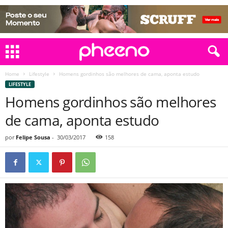
Home
Lifestyle
Homens gordinhos são melhores de cama, aponta estudo
LIFESTYLE
Homens gordinhos são melhores
de cama, aponta estudo
por
Felipe Sousa
-
30/03/2017
158