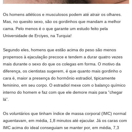
Os homens atléticos e musculosos podem até atrair os olhares.
Mas, no quesito sexo, são os gordinhos que mandam a melhor
cama. Pelo menos é o que garante um estudo feito pela
Universidade de Erciyes, na Turquia!
Segundo eles, homens que estão acima do peso são menos
propensos à ejaculação precoce e tendem a durar quatro vezes
mais durante o sexo do que os colegas em forma. O motivo da
diferença, os cientistas sugerem, é que quanto mais gordinho o
cara é, maior a presença do hormônio estradiol, tipicamente
feminino, em seu corpo. O estradiol mexe com o balanço químico
interno do homem e faz com que ele demore mais para “chegar
lá”.
Os voluntários que tinham índice de massa corporal (IMC) normal
aguentavam, em média, 1,8 minutos até ejacular. Já os caras com
IMC acima do ideal conseguiam se manter por, em média, 7,3