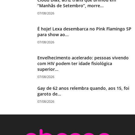
“Manhãs de Setembro”, morre...
07/08/2026
É hoje! Lexa desembarca no Pink Flamingo SP
para show ao...
07/08/2026
Envelhecimento acelerado: pessoas vivendo
com HIV podem ter idade fisiológica
superior...
07/08/2026
Gay de 62 anos relembra quando, aos 15, foi
garoto de...
07/08/2026