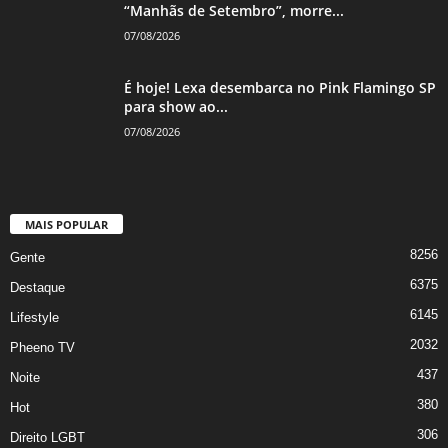
“Manhãs de Setembro”, morre...
07/08/2026
É hoje! Lexa desembarca no Pink Flamingo SP
para show ao...
07/08/2026
MAIS POPULAR
8256
Gente
6375
Destaque
6145
Lifestyle
2032
Pheeno TV
437
Noite
380
Hot
306
Direito LGBT