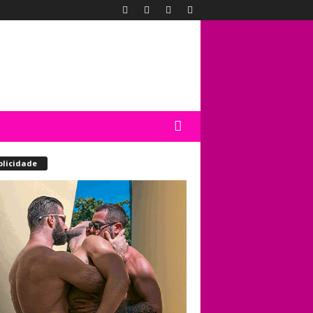
blicidade