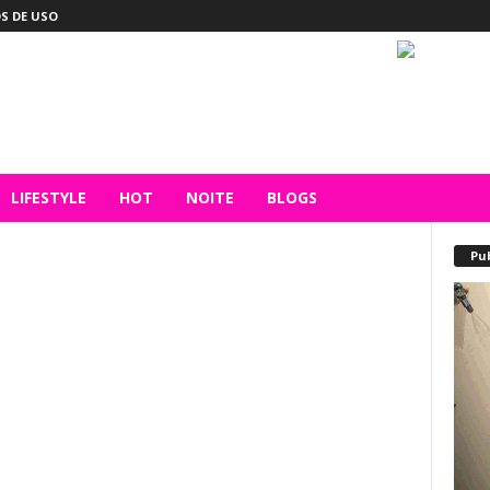
S DE USO
LIFESTYLE
HOT
NOITE
BLOGS
Pu