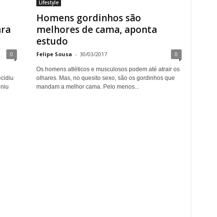
Lifestyle
Homens gordinhos são
ara
melhores de cama, aponta
estudo
0
Felipe Sousa
-
30/03/2017
0
Os homens atléticos e musculosos podem até atrair os
cidiu
olhares. Mas, no quesito sexo, são os gordinhos que
niu
mandam a melhor cama. Pelo menos...