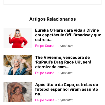
Artigos Relacionados
Eureka O’Hara dará vida a Divine
em espetáculo Off-Broadway que
estreia...
Felipe Sousa
-
05/08/2026
The Vivienne, vencedora de
‘RuPaul’s Drag Race UK’, será
eternizada com...
Felipe Sousa
-
05/08/2026
Após título da Copa, estrelas do
futebol espanhol viram assunto
na...
Felipe Sousa
-
05/08/2026