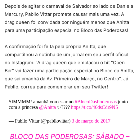
Depois de agitar o carnaval de Salvador ao lado de Daniela
Mercury, Pabllo Vittar promete causar mais uma vez. A
drag queen foi convidada por ninguém menos que Anitta
para uma participação especial no Bloco das Poderosas!
A confirmação foi feita pela própria Anitta, que
compartilhou a notinha de um jornal em seu perfil oficial
no Instagram: “A drag queen que emplacou o hit “Open
Bar” vai fazer uma participação especial no Bloco da Anitta,
que sai amanhã da Av. Primeiro de Março, no Centro”. Já
Pabllo, correu para comemorar em seu Twitter!
SIMMMM! amanhã vou estar no
#BlocoDasPoderosas
junto
com a princesa
@Anitta
✨????
https://t.co/46dsCdr9N5
— Pabllo Vittar (@pabllovittar)
3 de março de 2017
BLOCO DAS PODEROSAS: SÁBADO –