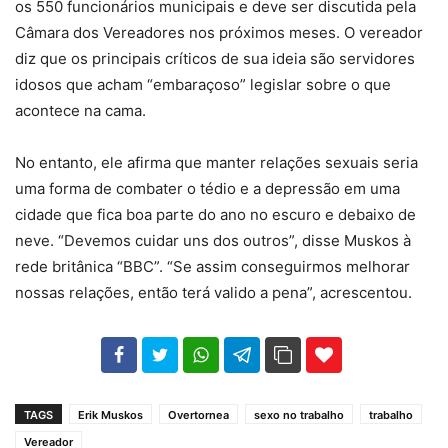
os 550 funcionários municipais e deve ser discutida pela
Câmara dos Vereadores nos próximos meses. O vereador
diz que os principais críticos de sua ideia são servidores
idosos que acham “embaraçoso” legislar sobre o que
acontece na cama.
No entanto, ele afirma que manter relações sexuais seria
uma forma de combater o tédio e a depressão em uma
cidade que fica boa parte do ano no escuro e debaixo de
neve. “Devemos cuidar uns dos outros”, disse Muskos à
rede britânica “BBC”. “Se assim conseguirmos melhorar
nossas relações, então terá valido a pena”, acrescentou.
102
35
69
TAGS
Erik Muskos
Overtornea
sexo no trabalho
trabalho
Vereador