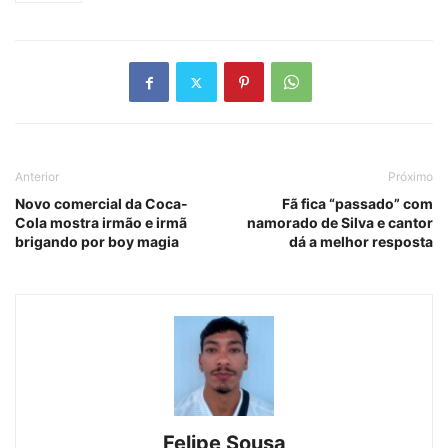
Anterior
Próximo
Novo comercial da Coca-
Fã fica “passado” com
Cola mostra irmão e irmã
namorado de Silva e cantor
brigando por boy magia
dá a melhor resposta
Felipe Sousa