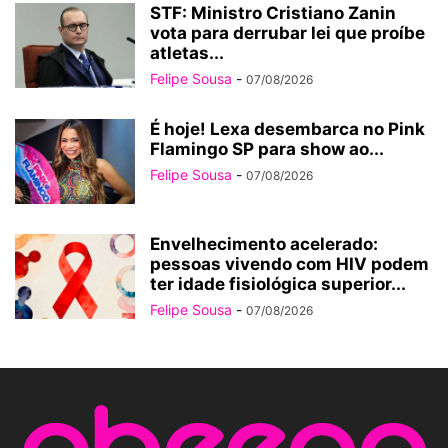
STF: Ministro Cristiano Zanin
vota para derrubar lei que proíbe
atletas...
Felipe Sousa
-
07/08/2026
É hoje! Lexa desembarca no Pink
Flamingo SP para show ao...
Felipe Sousa
-
07/08/2026
Envelhecimento acelerado:
pessoas vivendo com HIV podem
ter idade fisiológica superior...
Felipe Sousa
-
07/08/2026