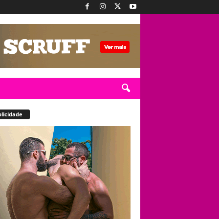
licidade