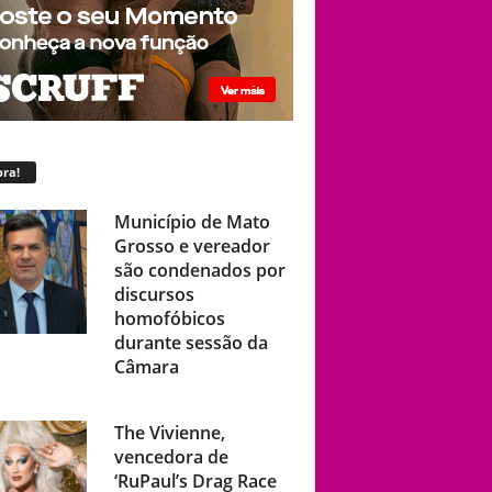
ra!
Município de Mato
Grosso e vereador
são condenados por
discursos
homofóbicos
durante sessão da
Câmara
The Vivienne,
vencedora de
‘RuPaul’s Drag Race