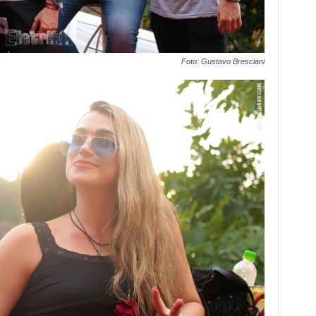
Foto: Gustavo Bresciani