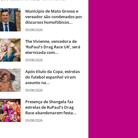
Município de Mato Grosso e
vereador são condenados por
discursos homofóbicos...
05/08/2026
The Vivienne, vencedora de
‘RuPaul’s Drag Race UK’, será
eternizada com...
05/08/2026
Após título da Copa, estrelas
do futebol espanhol viram
assunto na...
05/08/2026
Presença de Shangela faz
estrelas de RuPaul’s Drag
Race abandonarem festa...
05/08/2026