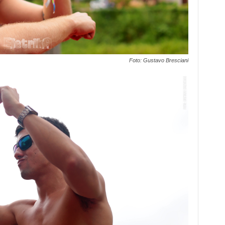
Foto: Gustavo Bresciani