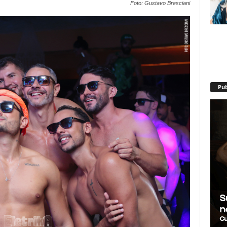
Foto: Gustavo Bresciani
Pub