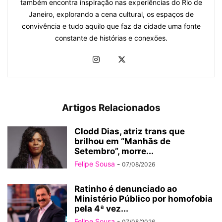
também encontra inspiração nas experiências do Rio de
Janeiro, explorando a cena cultural, os espaços de
convivência e tudo aquilo que faz da cidade uma fonte
constante de histórias e conexões.
Artigos Relacionados
Clodd Dias, atriz trans que
brilhou em “Manhãs de
Setembro”, morre...
Felipe Sousa
-
07/08/2026
Ratinho é denunciado ao
Ministério Público por homofobia
pela 4ª vez...
Felipe Sousa
-
07/08/2026