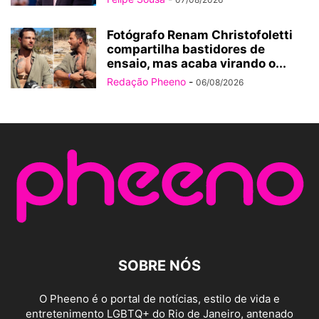
Fotógrafo Renam Christofoletti
compartilha bastidores de
ensaio, mas acaba virando o...
Redação Pheeno
-
06/08/2026
SOBRE NÓS
O Pheeno é o portal de notícias, estilo de vida e
entretenimento LGBTQ+ do Rio de Janeiro, antenado