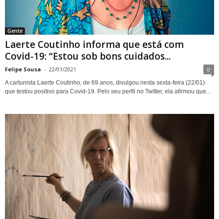
Gente
Laerte Coutinho informa que está com
Covid-19: “Estou sob bons cuidados...
Felipe Sousa
-
22/01/2021
0
A cartunista Laerte Coutinho, de 69 anos, divulgou nesta sexta-feira (22/01)
que testou positivo para Covid-19. Pelo seu perfil no Twitter, ela afirmou que...