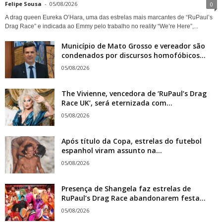
Felipe Sousa
-
05/08/2026
0
A drag queen Eureka O’Hara, uma das estrelas mais marcantes de “RuPaul’s
Drag Race” e indicada ao Emmy pelo trabalho no reality “We’re Here”,...
Município de Mato Grosso e vereador são
condenados por discursos homofóbicos...
05/08/2026
The Vivienne, vencedora de ‘RuPaul’s Drag
Race UK’, será eternizada com...
05/08/2026
Após título da Copa, estrelas do futebol
espanhol viram assunto na...
05/08/2026
Presença de Shangela faz estrelas de
RuPaul’s Drag Race abandonarem festa...
05/08/2026