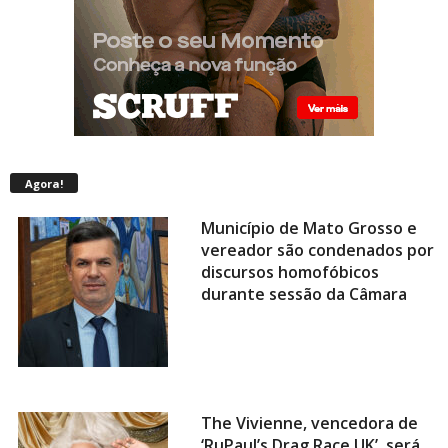
Agora!
Município de Mato Grosso e
vereador são condenados por
discursos homofóbicos
durante sessão da Câmara
The Vivienne, vencedora de
‘RuPaul’s Drag Race UK’, será