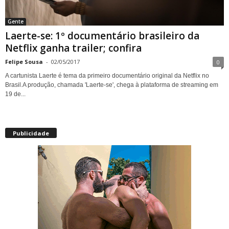
Gente
Laerte-se: 1º documentário brasileiro da
Netflix ganha trailer; confira
Felipe Sousa
-
02/05/2017
0
A cartunista Laerte é tema da primeiro documentário original da Netflix no
Brasil.A produção, chamada 'Laerte-se', chega à plataforma de streaming em
19 de...
Publicidade