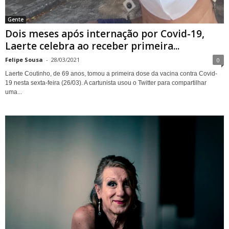
Gente
Dois meses após internação por Covid-19,
Laerte celebra ao receber primeira...
Felipe Sousa
-
28/03/2021
0
Laerte Coutinho, de 69 anos, tomou a primeira dose da vacina contra Covid-
19 nesta sexta-feira (26/03). A cartunista usou o Twitter para compartilhar
uma...