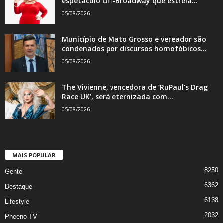
espetáculo Off-Broadway que estreia...
05/08/2026
Município de Mato Grosso e vereador são
condenados por discursos homofóbicos...
05/08/2026
The Vivienne, vencedora de ‘RuPaul’s Drag
Race UK’, será eternizada com...
05/08/2026
MAIS POPULAR
8250
Gente
6362
Destaque
6138
Lifestyle
2032
Pheeno TV