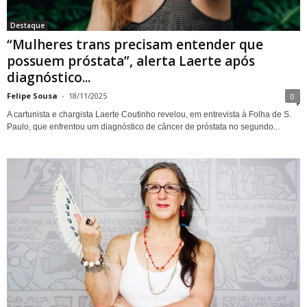
Destaque
“Mulheres trans precisam entender que
possuem próstata”, alerta Laerte após
diagnóstico...
Felipe Sousa
-
18/11/2025
0
A cartunista e chargista Laerte Coutinho revelou, em entrevista à Folha de S.
Paulo, que enfrentou um diagnóstico de câncer de próstata no segundo...