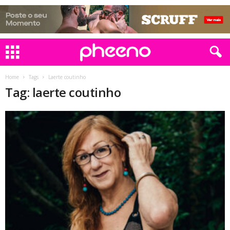
Home
Tags
Laerte coutinho
Tag: laerte coutinho