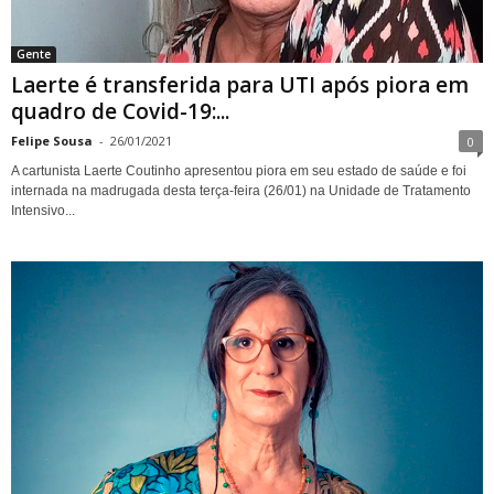
Gente
Laerte é transferida para UTI após piora em
quadro de Covid-19:...
Felipe Sousa
-
26/01/2021
0
A cartunista Laerte Coutinho apresentou piora em seu estado de saúde e foi
internada na madrugada desta terça-feira (26/01) na Unidade de Tratamento
Intensivo...