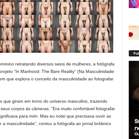
Pub
minino retratando diversos seios de mulheres, a fotógrafa
projeto “In Manhood: The Bare Reality” (Na Masculinidade:
em que explora o conceito da masculinidade ao fotografar
 que giram em torno do universo masculino, trazendo
eus corpos às câmeras. “Era muito confortável fotografar
ignificava para mim. Mas eu notei que precisava ouvir as
a masculinidade”, contou a fotógrafa ao jornal britânico