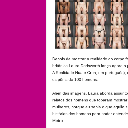
Depois de mostrar a realidade do corpo fe
britânica Laura Dodsworth lança agora o 
A Realidade Nua e Crua, em português), 
os pênis de 100 homens.
Além das imagens, Laura aborda assuntos
relatos dos homens que toparam mostrar s
mulheres, porque eu sabia o que aquilo s
histórias dos homens para poder entender 
Metro.