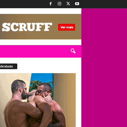
licidade