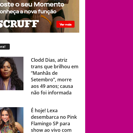
ra!
Clodd Dias, atriz
trans que brilhou em
“Manhãs de
Setembro”, morre
aos 49 anos; causa
não foi informada
É hoje! Lexa
desembarca no Pink
Flamingo SP para
show ao vivo com