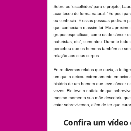
Sobre os ‘escolhidos’ para o projeto, Lau
aconteceu de forma natural. “Eu pedi pa
eu conhecia. E essas pessoas pediram p
que conheciam e assim foi. Me aproxime
grupos específicos, como os de câncer de
naturistas, etc”, comentou. Durante todo 
percebeu que os homens também se sen
relação aos seus corpos.
Entre diversos relatos que ouviu, a fotóg
um que a deixou extremamente emociona
história de um homem que teve câncer no
vezes. Ele teve a notícia de que sobreviv
mesmo momento sua mãe descobriu que ti
estar sobrevivendo, além de ter que curar 
Confira um vídeo 