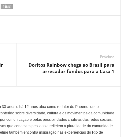
PÊNIS
Próximo
ir
Doritos Rainbow chega ao Brasil para
arrecadar fundos para a Casa 1
em 33 anos e há 12 anos atua como redator do Pheeno, onde
conteúdo sobre diversidade, cultura e os movimentos da comunidade
 comunicação e pelas possibilidades criativas das redes sociais,
tivas que conectam pessoas e refletem a pluralidade da comunidade.
 Felipe também encontra inspiração nas experiências do Rio de