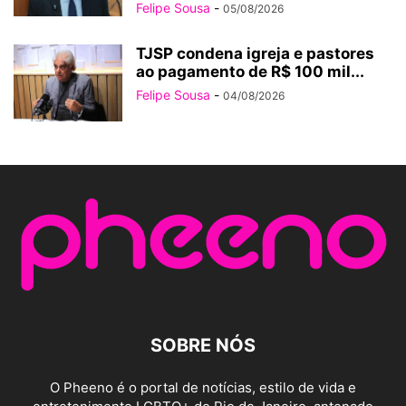
Felipe Sousa
-
05/08/2026
TJSP condena igreja e pastores
ao pagamento de R$ 100 mil...
Felipe Sousa
-
04/08/2026
SOBRE NÓS
O Pheeno é o portal de notícias, estilo de vida e