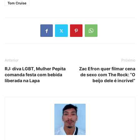
Tom Cruise
Anterior
Próximo
RJ: diva LGBT, Mulher Pepita
Zac Efron quer filmar cena
comanda festa com bebida
de sexo com The Rock: “O
liberada na Lapa
beijo dele é incrível”