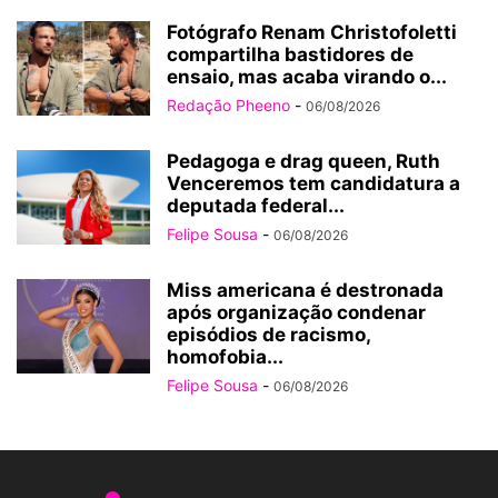
Fotógrafo Renam Christofoletti
compartilha bastidores de
ensaio, mas acaba virando o...
Redação Pheeno
-
06/08/2026
Pedagoga e drag queen, Ruth
Venceremos tem candidatura a
deputada federal...
Felipe Sousa
-
06/08/2026
Miss americana é destronada
após organização condenar
episódios de racismo,
homofobia...
Felipe Sousa
-
06/08/2026