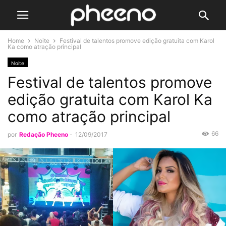
Home
Noite
Festival de talentos promove edição gratuita com Karol
Ka como atração principal
Noite
Festival de talentos promove
edição gratuita com Karol Ka
como atração principal
66
por
Redação Pheeno
-
12/09/2017