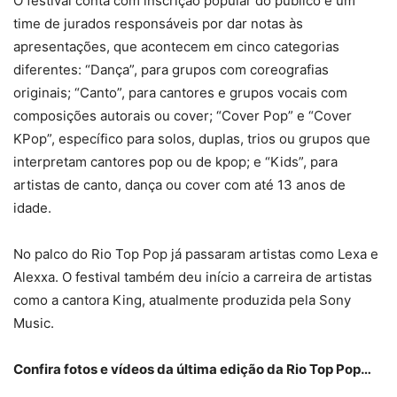
O festival conta com inscrição popular do público e um
time de jurados responsáveis por dar notas às
apresentações, que acontecem em cinco categorias
diferentes: “Dança”, para grupos com coreografias
originais; “Canto”, para cantores e grupos vocais com
composições autorais ou cover; “Cover Pop” e “Cover
KPop”, específico para solos, duplas, trios ou grupos que
interpretam cantores pop ou de kpop; e “Kids”, para
artistas de canto, dança ou cover com até 13 anos de
idade.
No palco do Rio Top Pop já passaram artistas como Lexa e
Alexxa. O festival também deu início a carreira de artistas
como a cantora King, atualmente produzida pela Sony
Music.
Confira fotos e vídeos da última edição da Rio Top Pop…