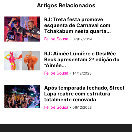
Artigos Relacionados
RJ: Treta festa promove
esquenta de Carnaval com
Tchakabum nesta quarta...
Felipe Sousa
-
07/02/2024
RJ: Aimée Lumière e DesiRée
Beck apresentam 2ª edição do
“Aimée...
Felipe Sousa
-
14/12/2023
Após temporada fechado, Street
Lapa reabre com estrutura
totalmente renovada
Felipe Sousa
-
06/12/2023