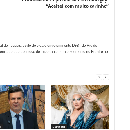
“Aceitei com muito carinho”
l de notícias, estilo de vida e entretenimento LGBT do Rio de
em tudo que acontece de importante para o segmento no Brasil e no
e
Destaque