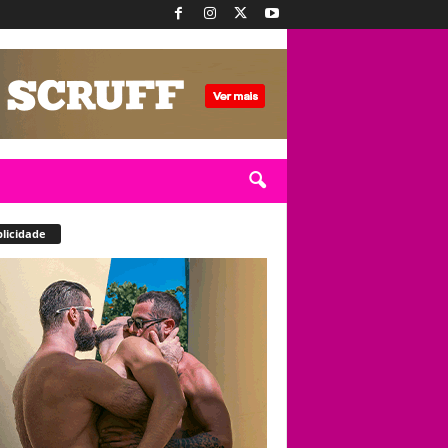
licidade