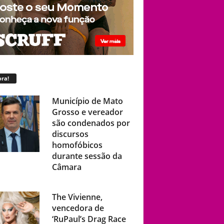
ra!
Município de Mato
Grosso e vereador
são condenados por
discursos
homofóbicos
durante sessão da
Câmara
The Vivienne,
vencedora de
‘RuPaul’s Drag Race