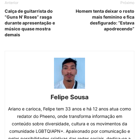
Anterior
Próximo
Calça de guitarrista do
Homem tenta deixar o rosto
“Guns N’ Roses” rasga
mais feminino e fica
durante apresentação e
desfigurado: “Estava
músico quase mostra
apodrecendo”
demais
Felipe Sousa
Ariano e carioca, Felipe tem 33 anos e há 12 anos atua como
redator do Pheeno, onde transforma informação em
conteúdo sobre diversidade, cultura e os movimentos da
comunidade LGBTQIAPN+. Apaixonado por comunicação e
pelas possibilidades criativas das redes sociais, dedica-se a