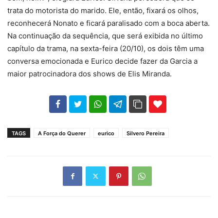
trata do motorista do marido. Ele, então, fixará os olhos,
reconhecerá Nonato e ficará paralisado com a boca aberta.
Na continuação da sequência, que será exibida no último
capítulo da trama, na sexta-feira (20/10), os dois têm uma
conversa emocionada e Eurico decide fazer da Garcia a
maior patrocinadora dos shows de Elis Miranda.
102
35
69
TAGS
A Força do Querer
eurico
Silvero Pereira