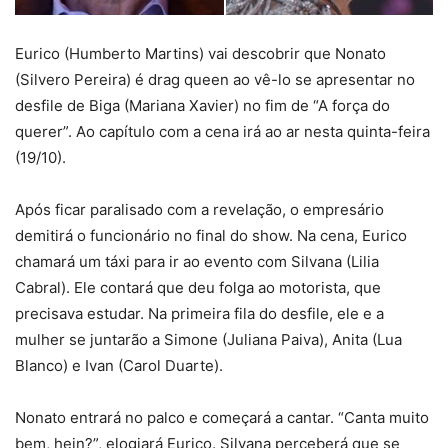
Eurico (Humberto Martins) vai descobrir que Nonato
(Silvero Pereira) é drag queen ao vê-lo se apresentar no
desfile de Biga (Mariana Xavier) no fim de “A força do
querer”. Ao capítulo com a cena irá ao ar nesta quinta-feira
(19/10).
Após ficar paralisado com a revelação, o empresário
demitirá o funcionário no final do show. Na cena, Eurico
chamará um táxi para ir ao evento com Silvana (Lilia
Cabral). Ele contará que deu folga ao motorista, que
precisava estudar. Na primeira fila do desfile, ele e a
mulher se juntarão a Simone (Juliana Paiva), Anita (Lua
Blanco) e Ivan (Carol Duarte).
Nonato entrará no palco e começará a cantar. “Canta muito
bem, hein?”, elogiará Eurico. Silvana perceberá que se