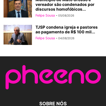
vereador são condenados por
discursos homofóbicos...
Felipe Sousa
-
05/08/2026
TJSP condena igreja e pastores
ao pagamento de R$ 100 mil...
Felipe Sousa
-
04/08/2026
SOBRE NÓS