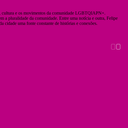
dade, cultura e os movimentos da comunidade LGBTQIAPN+.
em a pluralidade da comunidade. Entre uma notícia e outra, Felipe
da cidade uma fonte constante de histórias e conexões.