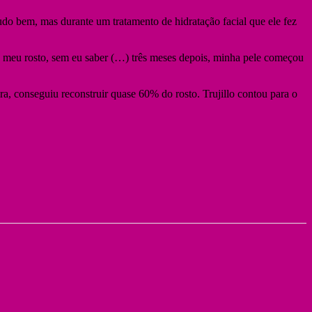
udo bem, mas durante um tratamento de hidratação facial que ele fez
no meu rosto, sem eu saber (…) três meses depois, minha pele começou
ra, conseguiu reconstruir quase 60% do rosto. Trujillo contou para o