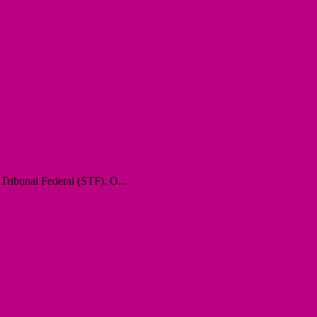
Tribunal Federal (STF). O...