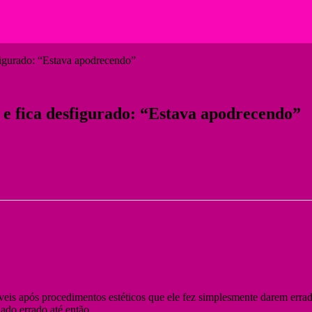
figurado: “Estava apodrecendo”
 e fica desfigurado: “Estava apodrecendo”
eis após procedimentos estéticos que ele fez simplesmente darem errado
dado errado até então.