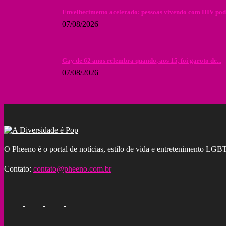
Envelhecimento acelerado: pessoas vivendo com HIV podem 
07/08/2026
Gay de 62 anos relembra quando, aos 15, foi garoto de...
07/08/2026
O Pheeno é o portal de notícias, estilo de vida e entretenimento L
Contato:
contato@pheeno.com.br