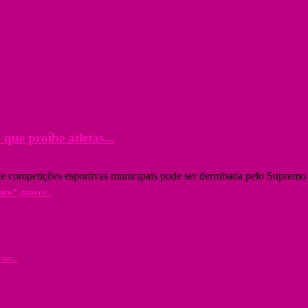
que proíbe atletas...
e competições esportivas municipais pode ser derrubada pelo Supremo 
bro”, morre...
ao...